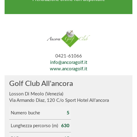
0421-61066
info@ancoragolf.it
www.ancoragolf.it
Golf Club All'ancora
Losson Di Meolo (Venezia)
Via Armando Diaz, 120 C/o Sport Hotel All'ancora
Numero buche
5
Lunghezza percorso (m)
630