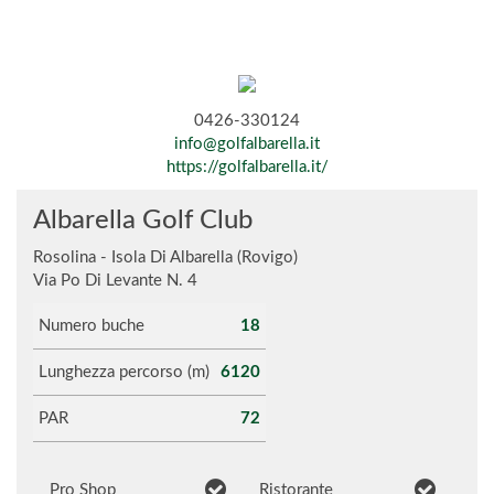
0426-330124
info@golfalbarella.it
https://golfalbarella.it/
Albarella Golf Club
Rosolina - Isola Di Albarella (Rovigo)
Via Po Di Levante N. 4
Numero buche
18
Lunghezza percorso (m)
6120
PAR
72
Pro Shop
Ristorante