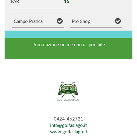
PAR
15
Campo Pratica
Pro Shop
Prenotazione online non disponibile
0424-462721
info@golfasiago.it
www.golfasiago.it