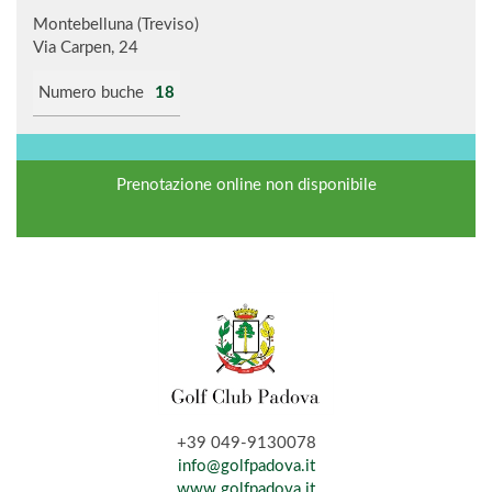
Montebelluna (Treviso)
Via Carpen, 24
Numero buche
18
Prenotazione online non disponibile
+39 049-9130078
info@golfpadova.it
www.golfpadova.it