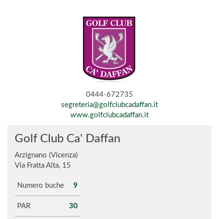
0444-672735
segreteria@golfclubcadaffan.it
www.golfclubcadaffan.it
Golf Club Ca' Daffan
Arzignano (Vicenza)
Via Fratta Alta, 15
Numero buche
9
PAR
30