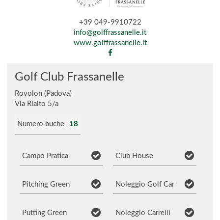
+39 049-9910722
info@golffrassanelle.it
www.golffrassanelle.it
Golf Club Frassanelle
Rovolon (Padova)
Via Rialto 5/a
Numero buche
18
Campo Pratica
Club House
Pitching Green
Noleggio Golf Car
Putting Green
Noleggio Carrelli