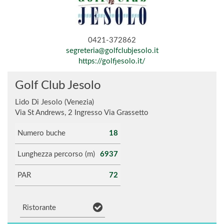
0421-372862
segreteria@golfclubjesolo.it
https://golfjesolo.it/
Golf Club Jesolo
Lido Di Jesolo (Venezia)
Via St Andrews, 2 Ingresso Via Grassetto
Numero buche
18
Lunghezza percorso (m)
6937
PAR
72
Ristorante