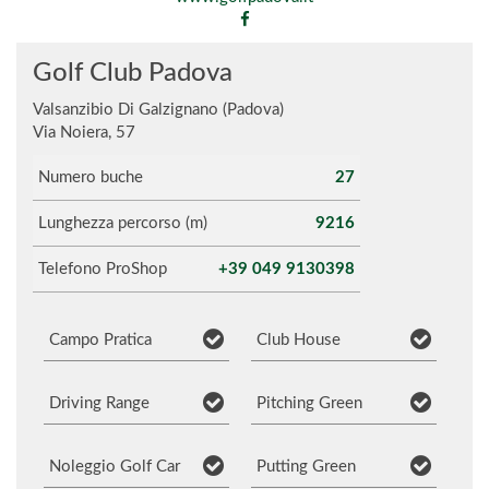
Golf Club Padova
Valsanzibio Di Galzignano (Padova)
Via Noiera, 57
Numero buche
27
Lunghezza percorso (m)
9216
Telefono ProShop
+39 049 9130398
Campo Pratica
Club House
Driving Range
Pitching Green
Noleggio Golf Car
Putting Green