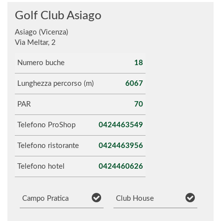
Golf Club Asiago
Asiago (Vicenza)
Via Meltar, 2
Numero buche
18
Lunghezza percorso (m)
6067
PAR
70
Telefono ProShop
0424463549
Telefono ristorante
0424463956
Telefono hotel
0424460626
Campo Pratica
Club House