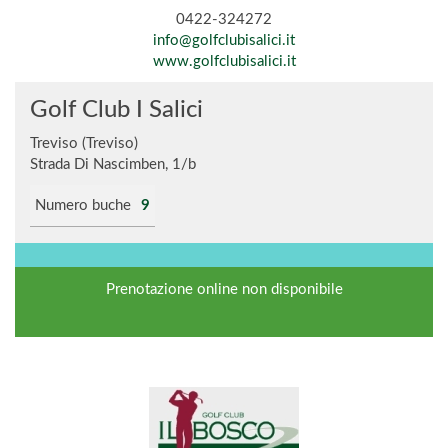
0422-324272
info@golfclubisalici.it
www.golfclubisalici.it
Golf Club I Salici
Treviso (Treviso)
Strada Di Nascimben, 1/b
Numero buche
9
Prenotazione online non disponibile