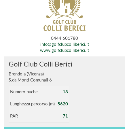
0444 601780
info@golfclubcolliberici.it
www.golfclubcolliberici.it
Golf Club Colli Berici
Brendola (Vicenza)
S.da Monti Comunali 6
Numero buche
18
Lunghezza percorso (m)
5620
PAR
71