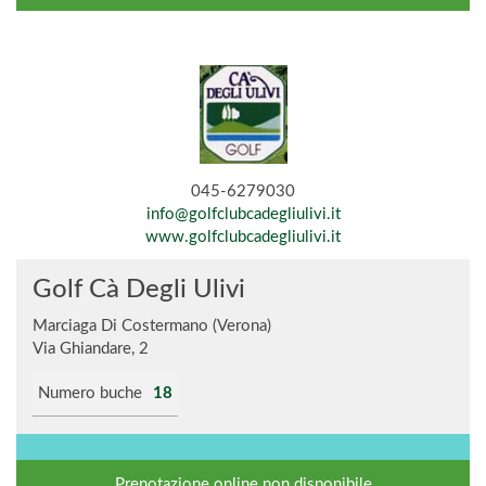
045-6279030
info@golfclubcadegliulivi.it
www.golfclubcadegliulivi.it
Golf Cà Degli Ulivi
Marciaga Di Costermano (Verona)
Via Ghiandare, 2
Numero buche
18
Prenotazione online non disponibile