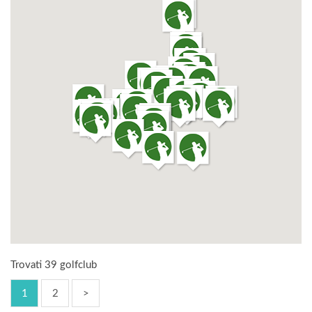
Trovati 39 golfclub
1
2
>