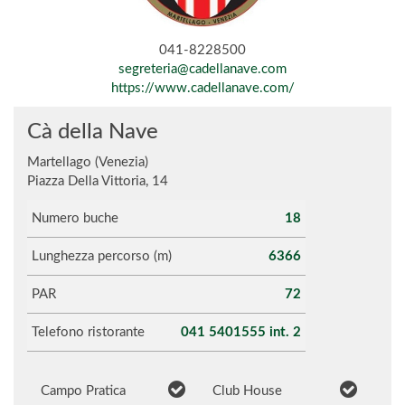
041-8228500
segreteria@cadellanave.com
https://www.cadellanave.com/
Cà della Nave
Martellago (Venezia)
Piazza Della Vittoria, 14
Numero buche
18
Lunghezza percorso (m)
6366
PAR
72
Telefono ristorante
041 5401555 int. 2
Campo Pratica
Club House