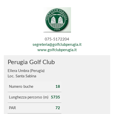
075-5172204
segreteria@golfclubperugia.it
www.golfclubperugia.it
Perugia Golf Club
Ellera Umbra (Perugia)
Loc. Santa Sabina
Numero buche
18
Lunghezza percorso (m)
5735
PAR
72