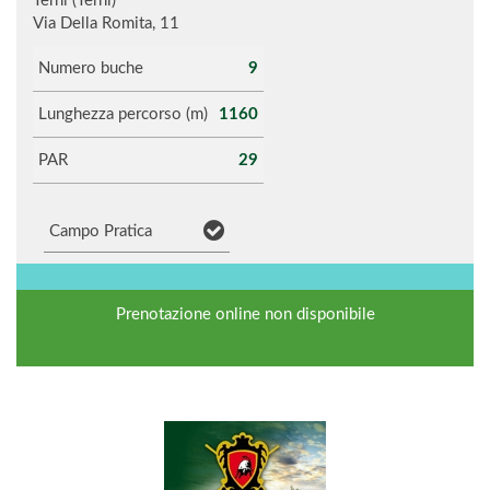
Terni (Terni)
Via Della Romita, 11
Numero buche
9
Lunghezza percorso (m)
1160
PAR
29
Campo Pratica
Prenotazione online non disponibile