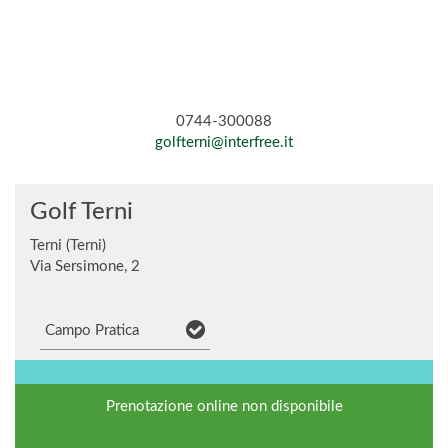
0744-300088
golfterni@interfree.it
Golf Terni
Terni (Terni)
Via Sersimone, 2
Campo Pratica
Prenotazione online non disponibile