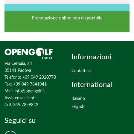
Prenotazione online non disponibile
Informazioni
Via Cernaia, 24
35141 Padova
Contattaci
Telefono: +39 049 2320770
International
Fax: +39 049 7841041
Mail:
info@opengolf.it
Assistenza clienti:
Italiano
Cell. 349 7859842
English
Seguici su