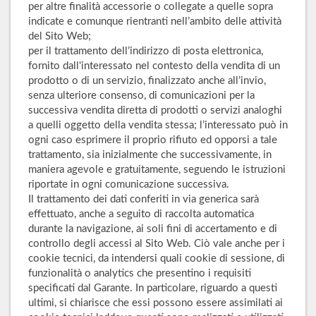
per altre finalità accessorie o collegate a quelle sopra
indicate e comunque rientranti nell’ambito delle attività
del Sito Web;
per il trattamento dell’indirizzo di posta elettronica,
fornito dall'interessato nel contesto della vendita di un
prodotto o di un servizio, finalizzato anche all’invio,
senza ulteriore consenso, di comunicazioni per la
successiva vendita diretta di prodotti o servizi analoghi
a quelli oggetto della vendita stessa; l’interessato può in
ogni caso esprimere il proprio rifiuto ed opporsi a tale
trattamento, sia inizialmente che successivamente, in
maniera agevole e gratuitamente, seguendo le istruzioni
riportate in ogni comunicazione successiva.
Il trattamento dei dati conferiti in via generica sarà
effettuato, anche a seguito di raccolta automatica
durante la navigazione, ai soli fini di accertamento e di
controllo degli accessi al Sito Web. Ciò vale anche per i
cookie tecnici, da intendersi quali cookie di sessione, di
funzionalità o analytics che presentino i requisiti
specificati dal Garante. In particolare, riguardo a questi
ultimi, si chiarisce che essi possono essere assimilati ai