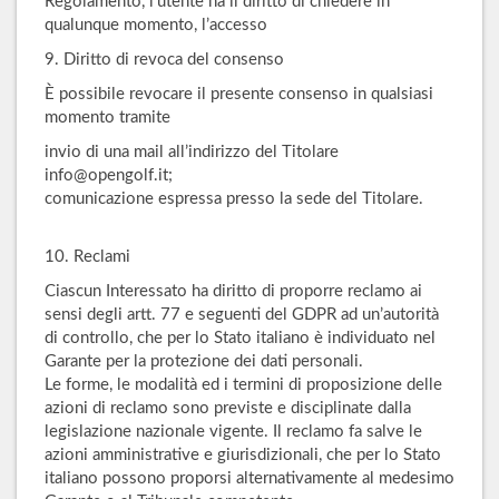
Regolamento, l’utente ha il diritto di chiedere in
qualunque momento, l’accesso
9. Diritto di revoca del consenso
È possibile revocare il presente consenso in qualsiasi
momento tramite
invio di una mail all’indirizzo del Titolare
info@opengolf.it;
comunicazione espressa presso la sede del Titolare.
10. Reclami
Ciascun Interessato ha diritto di proporre reclamo ai
sensi degli artt. 77 e seguenti del GDPR ad un’autorità
di controllo, che per lo Stato italiano è individuato nel
Garante per la protezione dei dati personali.
Le forme, le modalità ed i termini di proposizione delle
azioni di reclamo sono previste e disciplinate dalla
legislazione nazionale vigente. Il reclamo fa salve le
azioni amministrative e giurisdizionali, che per lo Stato
italiano possono proporsi alternativamente al medesimo