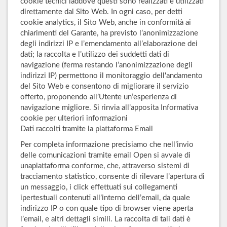
cookie tecnici laddove questi sono realizzati e utilizzati
direttamente dal Sito Web. In ogni caso, per detti
cookie analytics, il Sito Web, anche in conformità ai
chiarimenti del Garante, ha previsto l’anonimizzazione
degli indirizzi IP e l’emendamento all’elaborazione dei
dati; la raccolta e l’utilizzo dei suddetti dati di
navigazione (ferma restando l’anonimizzazione degli
indirizzi IP) permettono il monitoraggio dell'andamento
del Sito Web e consentono di migliorare il servizio
offerto, proponendo all’Utente un’esperienza di
navigazione migliore. Si rinvia all’apposita Informativa
cookie per ulteriori informazioni
Dati raccolti tramite la piattaforma Email
Per completa informazione precisiamo che nell’invio
delle comunicazioni tramite email Open si avvale di
unapiattaforma conforme, che, attraverso sistemi di
tracciamento statistico, consente di rilevare l’apertura di
un messaggio, i click effettuati sui collegamenti
ipertestuali contenuti all’interno dell’email, da quale
indirizzo IP o con quale tipo di browser viene aperta
l’email, e altri dettagli simili. La raccolta di tali dati è