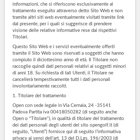
informazioni, che si riferiscono esclusivamente al
trattamento eseguito attraverso detto Sito Web e non
tramite altri siti web eventualmente visitati tramite link
dal presente, per i quali si suggerisce di prendere
visione delle relative informative rese dai rispettivi
Titolari.
Questo Sito Web e i servizi eventualmente offerti
tramite il Sito Web sono riservati a soggetti che hanno
compiuto il diciottesimo anno di età. Il Titolare non
raccoglie quindi dati personali relativi ai soggetti minori
di anni 18. Su richiesta di tali Utenti, il Titolare ne
cancellerà tempestivamente tutti i dati personali
involontariamente raccolti.
1. Titolare del trattamento
Open con sede legale in Via Cernaia, 24 -35141
Padova Partita iva 00418050282 (di seguito anche
Open o "Titolare"), in qualità di titolare del trattamento
dei dati personali degli utenti del sito opengolf.it (di
seguito, “Utenti”) fornisce qui di seguito l’informativa
privacy ai sensi dell’art. 13 del D.Lgs. 196/2003 (di