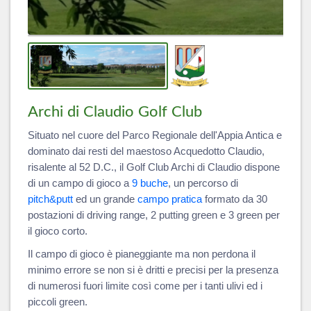
Archi di Claudio Golf Club
Situato nel cuore del Parco Regionale dell'Appia Antica e
dominato dai resti del maestoso Acquedotto Claudio,
risalente al 52 D.C., il Golf Club Archi di Claudio dispone
di un campo di gioco a
9 buche
, un percorso di
pitch&putt
ed un grande
campo pratica
formato da 30
postazioni di driving range, 2 putting green e 3 green per
il gioco corto.
Il campo di gioco è pianeggiante ma non perdona il
minimo errore se non si è dritti e precisi per la presenza
di numerosi fuori limite così come per i tanti ulivi ed i
piccoli green.