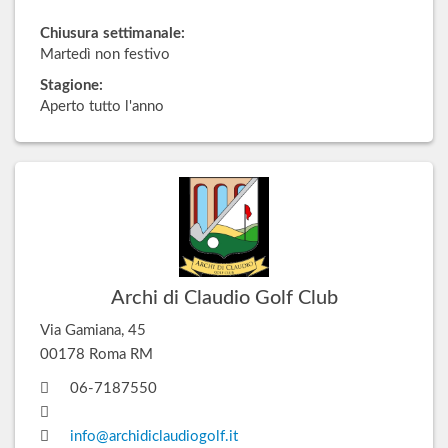
Chiusura settimanale:
Martedì non festivo
Stagione:
Aperto tutto l'anno
Archi di Claudio Golf Club
Via Gamiana, 45
00178 Roma RM
06-7187550
info@archidiclaudiogolf.it