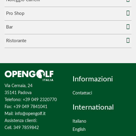
Pro Shop
Bar
Ristorante
Informazioni
Via Cernaia, 24
35141 Padova
Contattaci
Telefono: +39 049 2320770
International
Fax: +39 049 7841041
Mail:
info@opengolf.it
Assistenza clienti:
Italiano
Cell. 349 7859842
English