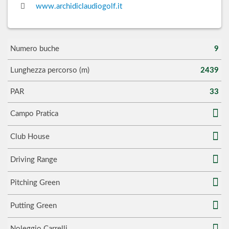
www.archidiclaudiogolf.it
Numero buche
9
Lunghezza percorso (m)
2439
PAR
33
Campo Pratica
Club House
Driving Range
Pitching Green
Putting Green
Noleggio Carrelli